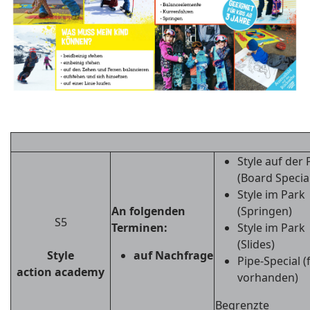
Style auf der 
(Board Specia
Style im Park
An folgenden
(Springen)
S5
Terminen:
Style im Park
(Slides)
Style
auf Nachfrage
Pipe-Special (f
action academy
vorhanden)
Begrenzte