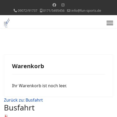
09072/91737
0171/5495456
info@fun-sports.de
Warenkorb
Ihr Warenkorb ist noch leer.
Zurück zu: Busfahrt
Busfahrt